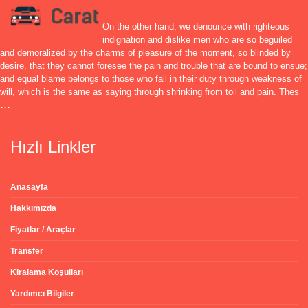
On the other hand, we denounce with righteous
indignation and dislike men who are so beguiled
and demoralized by the charms of pleasure of the moment, so blinded by
desire, that they cannot foresee the pain and trouble that are bound to ensue;
and equal blame belongs to those who fail in their duty through weakness of
will, which is the same as saying through shrinking from toil and pain. Thes
...
Hızlı Linkler
Anasayfa
Hakkımızda
Fiyatlar / Araçlar
Transfer
Kiralama Koşulları
Yardımcı Bilgiler