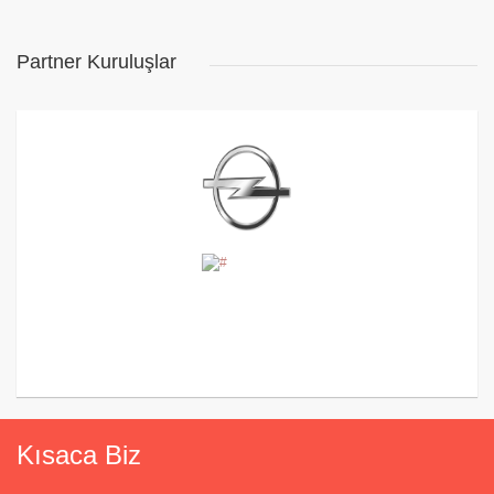
Partner Kuruluşlar
Kısaca Biz