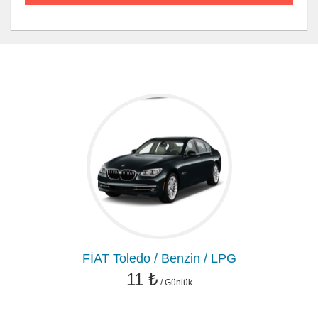
FİAT Toledo / Benzin / LPG
11 ₺
/ Günlük
Yakıt Tipi : Benzin / LPG