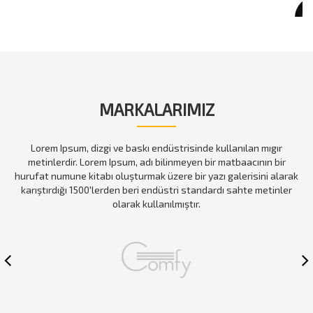
Ayşe Batur
MARKALARIMIZ
Lorem Ipsum, dizgi ve baskı endüstrisinde kullanılan mıgır
metinlerdir. Lorem Ipsum, adı bilinmeyen bir matbaacının bir
hurufat numune kitabı oluşturmak üzere bir yazı galerisini alarak
karıştırdığı 1500'lerden beri endüstri standardı sahte metinler
olarak kullanılmıştır.