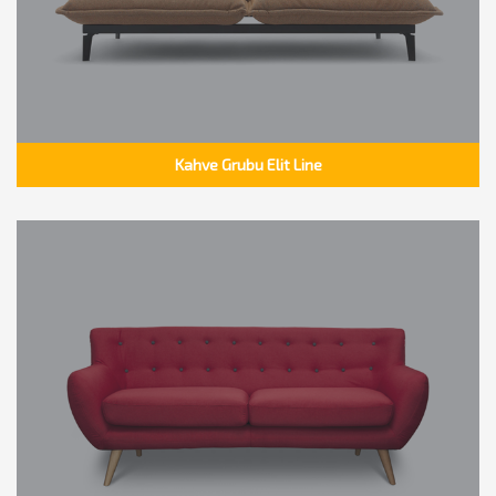
Kahve Grubu Elit Line