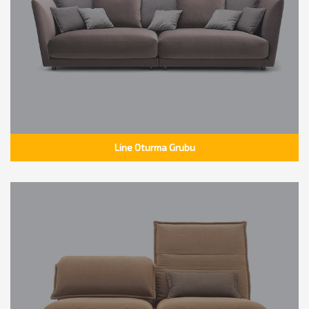
Line Oturma Grubu