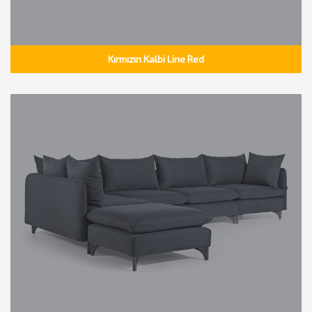
Kırmızın Kalbi Line Red