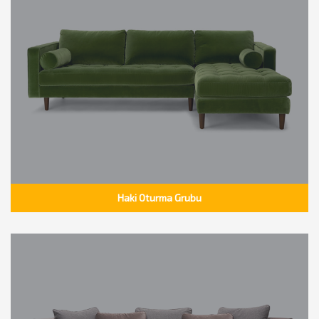
Haki Oturma Grubu