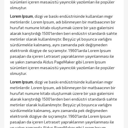
sürümleri içeren masaüstü yayıncılık yazılımları ile popüler
olmuştur.
Lorem Ipsum
, dizgi ve baskı endüstrisinde kullanılan mıgır
metinlerdir. Lorem Ipsum, adı bilinmeyen bir matbaacının bir
hurufat numune kitabı oluşturmak üzere bir yazı galerisini
alarak karıştırdığı 1500'lerden beri endüstri standardı sahte
metinler olarak kullanılmıştır. Beşyüz yıl boyunca varlığını
sürdürmekle kalmamış, aynı zamanda pek değişmeden
elektronik dizgiye de sıçramıştır. 1960'larda Lorem Ipsum
pasajları da içeren Letraset yapraklarının yayınlanması ile
ve yakın zamanda Aldus PageMaker gibi Lorem Ipsum
sürümleri içeren masaüstü yayıncılık yazılımları ile popüler
olmuştur.
Lorem Ipsum
, dizgi ve baskı endüstrisinde kullanılan mıgır
metinlerdir. Lorem Ipsum, adı bilinmeyen bir matbaacının bir
hurufat numune kitabı oluşturmak üzere bir yazı galerisini
alarak karıştırdığı 1500'lerden beri endüstri standardı sahte
metinler olarak kullanılmıştır. Beşyüz yıl boyunca varlığını
sürdürmekle kalmamış, aynı zamanda pek değişmeden
elektronik dizgiye de sıçramıştır. 1960'larda Lorem Ipsum
pasajları da içeren Letraset yapraklarının yayınlanması ile
ve yakın zamanda Aldus PageMaker gibi Lorem Ipsum