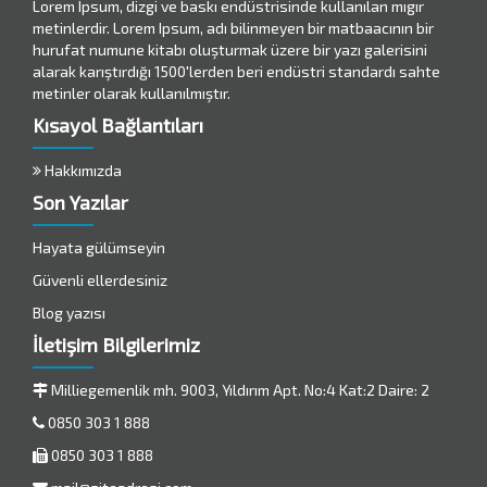
Lorem Ipsum, dizgi ve baskı endüstrisinde kullanılan mıgır
metinlerdir. Lorem Ipsum, adı bilinmeyen bir matbaacının bir
hurufat numune kitabı oluşturmak üzere bir yazı galerisini
alarak karıştırdığı 1500'lerden beri endüstri standardı sahte
metinler olarak kullanılmıştır.
Kısayol Bağlantıları
Hakkımızda
Son Yazılar
Hayata gülümseyin
Güvenli ellerdesiniz
Blog yazısı
İletişim Bilgilerimiz
Milliegemenlik mh. 9003, Yıldırım Apt. No:4 Kat:2 Daire: 2
0850 303 1 888
0850 303 1 888