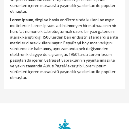
sürümleri içeren masaüstü yayıncılık yazılımları ile popüler
olmuştur.
Lorem Ipsum
, dizgi ve baskı endüstrisinde kullanılan mıgır
metinlerdir. Lorem Ipsum, adı bilinmeyen bir matbaacının bir
hurufat numune kitabı oluşturmak üzere bir yazı galerisini
alarak karıştırdığı 1500'lerden beri endüstri standardı sahte
metinler olarak kullanılmıştır. Beşyüz yıl boyunca varlığını
sürdürmekle kalmamış, aynı zamanda pek değişmeden
elektronik dizgiye de sıçramıştır. 1960'larda Lorem Ipsum
pasajları da içeren Letraset yapraklarının yayınlanması ile
ve yakın zamanda Aldus PageMaker gibi Lorem Ipsum
sürümleri içeren masaüstü yayıncılık yazılımları ile popüler
olmuştur.