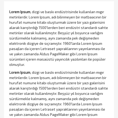
Lorem Ipsum
, dizgi ve baskı endüstrisinde kullanılan mıgır
metinlerdir. Lorem Ipsum, adı bilinmeyen bir matbaacının bir
hurufat numune kitabı oluşturmak üzere bir yazı galerisini
alarak karıştırdığı 1500'lerden beri endüstri standardı sahte
metinler olarak kullanılmıştır. Beşyüz yıl boyunca varlığını
sürdürmekle kalmamış, aynı zamanda pek değişmeden
elektronik dizgiye de sıçramıştır. 1960'larda Lorem Ipsum
pasajları da içeren Letraset yapraklarının yayınlanması ile
ve yakın zamanda Aldus PageMaker gibi Lorem Ipsum
sürümleri içeren masaüstü yayıncılık yazılımları ile popüler
olmuştur.
Lorem Ipsum
, dizgi ve baskı endüstrisinde kullanılan mıgır
metinlerdir. Lorem Ipsum, adı bilinmeyen bir matbaacının bir
hurufat numune kitabı oluşturmak üzere bir yazı galerisini
alarak karıştırdığı 1500'lerden beri endüstri standardı sahte
metinler olarak kullanılmıştır. Beşyüz yıl boyunca varlığını
sürdürmekle kalmamış, aynı zamanda pek değişmeden
elektronik dizgiye de sıçramıştır. 1960'larda Lorem Ipsum
pasajları da içeren Letraset yapraklarının yayınlanması ile
ve yakın zamanda Aldus PageMaker gibi Lorem Ipsum