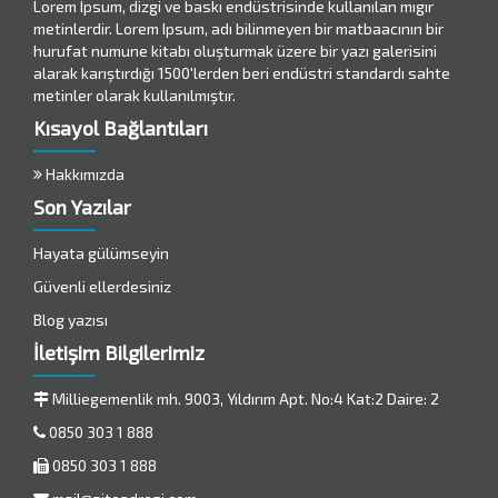
Lorem Ipsum, dizgi ve baskı endüstrisinde kullanılan mıgır
metinlerdir. Lorem Ipsum, adı bilinmeyen bir matbaacının bir
hurufat numune kitabı oluşturmak üzere bir yazı galerisini
alarak karıştırdığı 1500'lerden beri endüstri standardı sahte
metinler olarak kullanılmıştır.
Kısayol Bağlantıları
Hakkımızda
Son Yazılar
Hayata gülümseyin
Güvenli ellerdesiniz
Blog yazısı
İletişim Bilgilerimiz
Milliegemenlik mh. 9003, Yıldırım Apt. No:4 Kat:2 Daire: 2
0850 303 1 888
0850 303 1 888