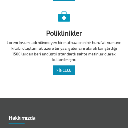
Poliklinikler
Lorem Ipsum, adı bilinmeyen bir matbaacının bir hurufat numune
kitabı oluşturmak üzere bir yazı galerisini alarak karıştırdığı
1500'lerden beri endüstri standardı sahte metinler olarak
kullanılmıştır.
İNCELE
Hakkımızda