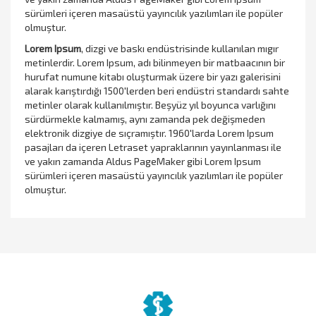
sürümleri içeren masaüstü yayıncılık yazılımları ile popüler
olmuştur.
Lorem Ipsum
, dizgi ve baskı endüstrisinde kullanılan mıgır
metinlerdir. Lorem Ipsum, adı bilinmeyen bir matbaacının bir
hurufat numune kitabı oluşturmak üzere bir yazı galerisini
alarak karıştırdığı 1500'lerden beri endüstri standardı sahte
metinler olarak kullanılmıştır. Beşyüz yıl boyunca varlığını
sürdürmekle kalmamış, aynı zamanda pek değişmeden
elektronik dizgiye de sıçramıştır. 1960'larda Lorem Ipsum
pasajları da içeren Letraset yapraklarının yayınlanması ile
ve yakın zamanda Aldus PageMaker gibi Lorem Ipsum
sürümleri içeren masaüstü yayıncılık yazılımları ile popüler
olmuştur.