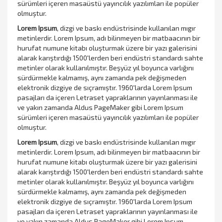
sürümleri içeren masaüstü yayıncılık yazılımları ile popüler
olmuştur.
Lorem Ipsum
, dizgi ve baskı endüstrisinde kullanılan mıgır
metinlerdir. Lorem Ipsum, adı bilinmeyen bir matbaacının bir
hurufat numune kitabı oluşturmak üzere bir yazı galerisini
alarak karıştırdığı 1500'lerden beri endüstri standardı sahte
metinler olarak kullanılmıştır. Beşyüz yıl boyunca varlığını
sürdürmekle kalmamış, aynı zamanda pek değişmeden
elektronik dizgiye de sıçramıştır. 1960'larda Lorem Ipsum
pasajları da içeren Letraset yapraklarının yayınlanması ile
ve yakın zamanda Aldus PageMaker gibi Lorem Ipsum
sürümleri içeren masaüstü yayıncılık yazılımları ile popüler
olmuştur.
Lorem Ipsum
, dizgi ve baskı endüstrisinde kullanılan mıgır
metinlerdir. Lorem Ipsum, adı bilinmeyen bir matbaacının bir
hurufat numune kitabı oluşturmak üzere bir yazı galerisini
alarak karıştırdığı 1500'lerden beri endüstri standardı sahte
metinler olarak kullanılmıştır. Beşyüz yıl boyunca varlığını
sürdürmekle kalmamış, aynı zamanda pek değişmeden
elektronik dizgiye de sıçramıştır. 1960'larda Lorem Ipsum
pasajları da içeren Letraset yapraklarının yayınlanması ile
ve yakın zamanda Aldus PageMaker gibi Lorem Ipsum