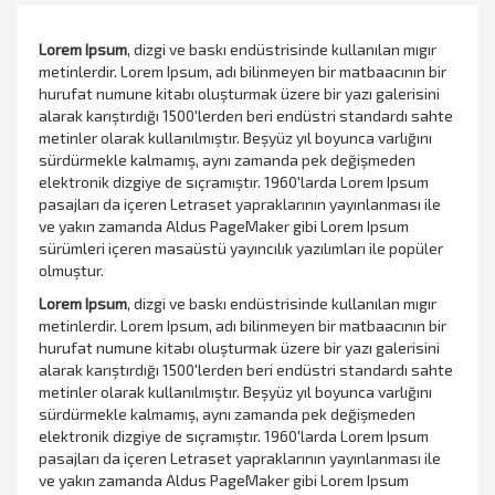
Lorem Ipsum
, dizgi ve baskı endüstrisinde kullanılan mıgır
metinlerdir. Lorem Ipsum, adı bilinmeyen bir matbaacının bir
hurufat numune kitabı oluşturmak üzere bir yazı galerisini
alarak karıştırdığı 1500'lerden beri endüstri standardı sahte
metinler olarak kullanılmıştır. Beşyüz yıl boyunca varlığını
sürdürmekle kalmamış, aynı zamanda pek değişmeden
elektronik dizgiye de sıçramıştır. 1960'larda Lorem Ipsum
pasajları da içeren Letraset yapraklarının yayınlanması ile
ve yakın zamanda Aldus PageMaker gibi Lorem Ipsum
sürümleri içeren masaüstü yayıncılık yazılımları ile popüler
olmuştur.
Lorem Ipsum
, dizgi ve baskı endüstrisinde kullanılan mıgır
metinlerdir. Lorem Ipsum, adı bilinmeyen bir matbaacının bir
hurufat numune kitabı oluşturmak üzere bir yazı galerisini
alarak karıştırdığı 1500'lerden beri endüstri standardı sahte
metinler olarak kullanılmıştır. Beşyüz yıl boyunca varlığını
sürdürmekle kalmamış, aynı zamanda pek değişmeden
elektronik dizgiye de sıçramıştır. 1960'larda Lorem Ipsum
pasajları da içeren Letraset yapraklarının yayınlanması ile
ve yakın zamanda Aldus PageMaker gibi Lorem Ipsum